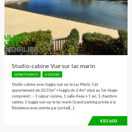
Studio-cabine Vue sur lac marin
APPARTEMENTS
A VENDRE
Studio-cabine avec loggia vue sur le Lac Marin. Cet
appartement de 20,55m² + loggia de 2,4m² situé au 1er étage
comprend : – 1 séjour-cuisine, 1 salle d’eau + 1 wc, 1 chambre-
cabine, 1 loggia vue sur le lac marin Grand parking privée à la
Résidence avec entrée par portail[…]
€83 600