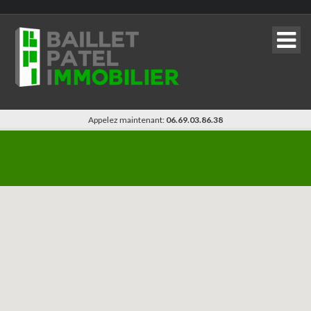
Appelez maintenant:
06.69.03.86.38