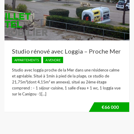
Studio rénové avec Loggia – Proche Mer
APPARTEMENTS
A VENDRE
Studio avec loggia proche de la Mer dans une résidence calme
et agréable. Situé à 1min à pied de la plage, ce studio de
21,75m²(dont 4,15m² en annexe), situé au 2ème étage
comprend : – 1 séjour-cuisine, 1 salle d’eau + 1 wc, 1 loggia vue
sur le Canigou -1[…]
€66 000