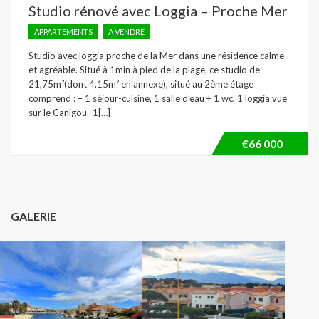
Studio rénové avec Loggia – Proche Mer
APPARTEMENTS
A VENDRE
Studio avec loggia proche de la Mer dans une résidence calme
et agréable. Situé à 1min à pied de la plage, ce studio de
21,75m²(dont 4,15m² en annexe), situé au 2ème étage
comprend : – 1 séjour-cuisine, 1 salle d’eau + 1 wc, 1 loggia vue
sur le Canigou -1[…]
€66 000
GALERIE